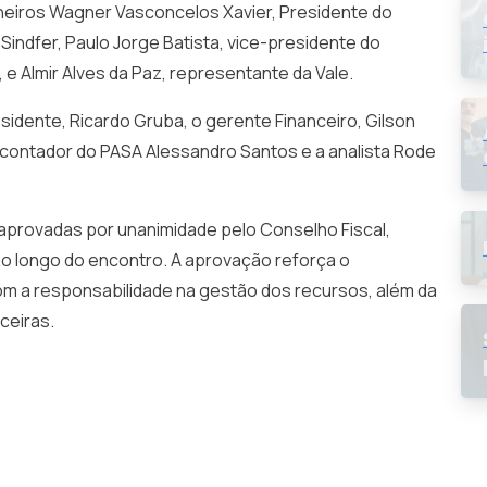
heiros Wagner Vasconcelos Xavier, Presidente do
Sindfer, Paulo Jorge Batista, vice-presidente do
e Almir Alves da Paz, representante da Vale.
sidente, Ricardo Gruba, o gerente Financeiro, Gilson
o contador do PASA Alessandro Santos e a analista Rode
provadas por unanimidade pelo Conselho Fiscal,
 ao longo do encontro. A aprovação reforça o
 a responsabilidade na gestão dos recursos, além da
ceiras.