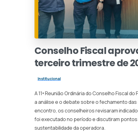
Conselho
Fiscal
aprov
terceiro
trimestre
de
2
Institucional
A 11ª Reunião Ordinária do Conselho Fiscal do 
a análise e o debate sobre o fechamento das 
encontro, os conselheiros revisaram indicado
foi executado no período e discutiram pontos 
sustentabilidade da operadora.