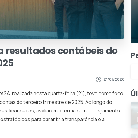
a
resultados
contábeis
do
P
025
21/01/2026
Ú
PASA, realizada nesta quarta-feira (21), teve como foco
contas do terceiro trimestre de 2025. Ao longo do
res financeiros, avaliaram a forma como o orçamento
estratégicos para garantir a transparência e a