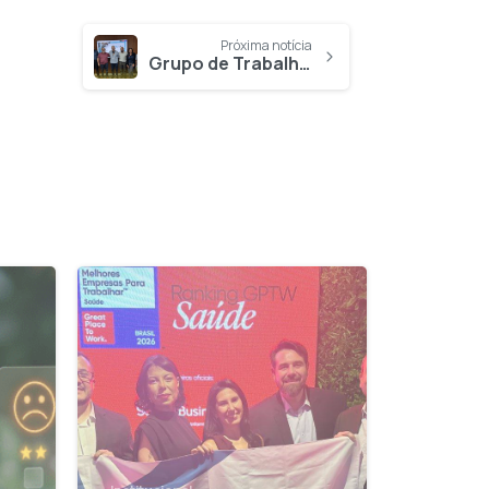
Próxima notícia
Grupo de Trabalho do PASA aprofunda análises sobre cenários da ADC 90
1
0