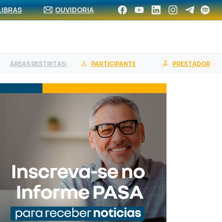
CA DE REDE
ASSOCIE-SE
CONTRATE UM PLANO
LIBRAS
OUVIDORIA
ÁREAS RESTRITAS:
PARTICIPANTE
PRESTADOR