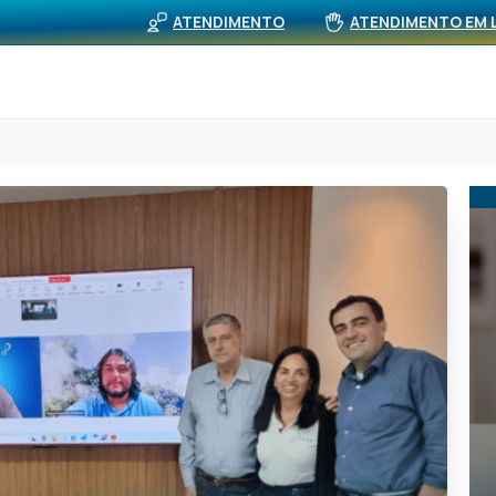
BUS
viços
Rede Própria (APS)
Notícias
ATENDIMENTO
ATENDIMENTO EM 