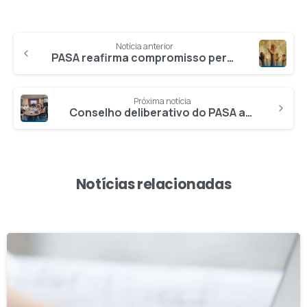
Notícia anterior
PASA reafirma compromisso permanente contra o trabalho escravo
Próxima notícia
Conselho deliberativo do PASA avança na construção do planejamento para a adequação à Ação Direta de Constitucionalidade (ADC 90)
Notícias relacionadas
4