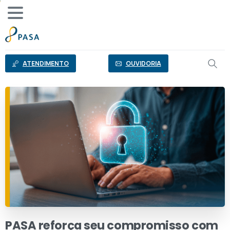
o
conteúdo
ATENDIMENTO
OUVIDORIA
PASA
reforça
seu
compromisso
com