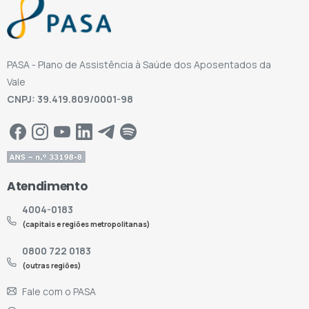
PASA - Plano de Assistência à Saúde dos Aposentados da
Vale
CNPJ: 39.419.809/0001-98
Atendimento
4004-0183
(capitais e regiões metropolitanas)
0800 722 0183
(outras regiões)
Fale com o PASA