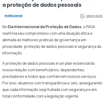
a
proteção
de
dados
pessoais
Institucional
28/01/2026
No
Dia Internacional da Proteção de Dados
, o PASA
reafirma seu compromisso com uma atuação ética e
alinhada às melhores práticas de governança em
privacidade, proteção de dados pessoais e segurança da
informação.
A proteção de dados pessoais é um pilar essencial da
nossa relação com beneficiários, dependentes,
prestadores e todos que confiam em nossos serviços.
Por isso, atuamos com transparência e zelo, assegurando
que cada informação seja tratada com segurança e em
total conformidade com a legislação vigente.