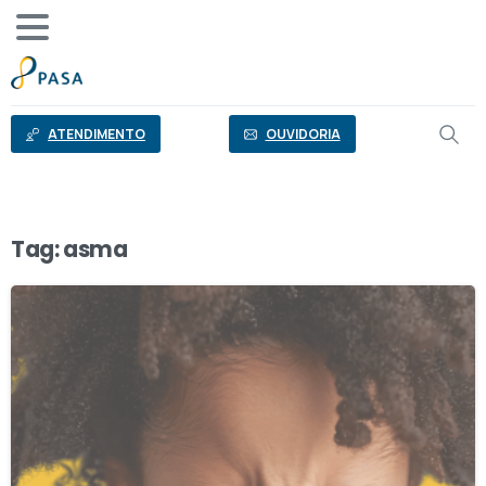
o
conteúdo
ATENDIMENTO
OUVIDORIA
Tag:
asma
0