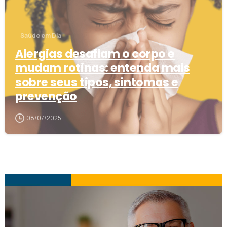
Saúde em Dia
Alergias desafiam o corpo e
mudam rotinas: entenda mais
sobre seus tipos, sintomas e
prevenção
08/07/2025