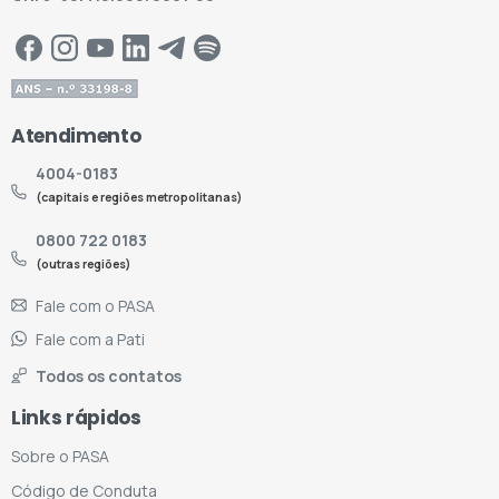
Atendimento
4004-0183
(capitais e regiões metropolitanas)
0800 722 0183
(outras regiões)
Fale com o PASA
Fale com a Pati
Todos os contatos
Links rápidos
Sobre o PASA
Código de Conduta