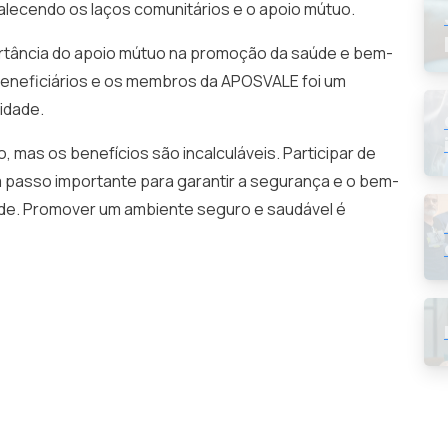
alecendo os laços comunitários e o apoio mútuo.
rtância do apoio mútuo na promoção da saúde e bem-
s beneficiários e os membros da APOSVALE foi um
idade.
 mas os benefícios são incalculáveis. Participar de
passo importante para garantir a segurança e o bem-
dade. Promover um ambiente seguro e saudável é