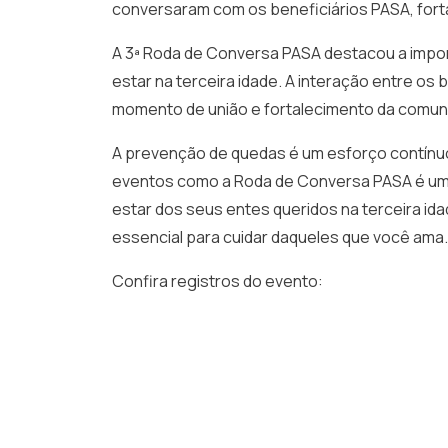
conversaram com os beneficiários PASA, fort
A 3ª Roda de Conversa PASA destacou a impo
estar na terceira idade. A interação entre o
momento de união e fortalecimento da comun
A prevenção de quedas é um esforço contínuo,
eventos como a Roda de Conversa PASA é um 
estar dos seus entes queridos na terceira i
essencial para cuidar daqueles que você ama.
Confira registros do evento: