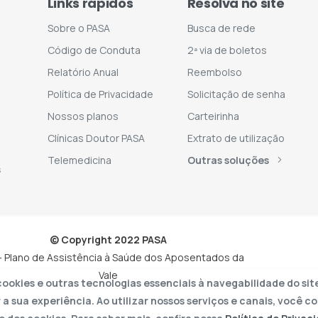
Links rápidos
Resolva no site
Sobre o PASA
Busca de rede
Código de Conduta
2ª via de boletos
Relatório Anual
Reembolso
Política de Privacidade
Solicitação de senha
Nossos planos
Carteirinha
Clínicas Doutor PASA
Extrato de utilização
Telemedicina
Outras soluções
s
© Copyright 2022 PASA
- Plano de Assistência à Saúde dos Aposentados da
Vale
ookies e outras tecnologias essenciais à navegabilidade do sit
 a sua experiência. Ao utilizar nossos serviços e canais, você 