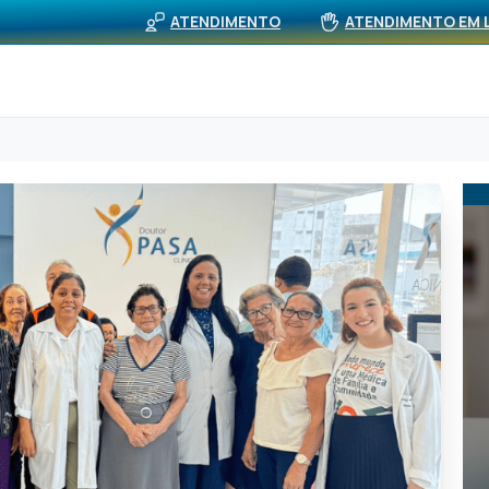
BUS
viços
Rede Própria (APS)
Notícias
ATENDIMENTO
ATENDIMENTO EM 