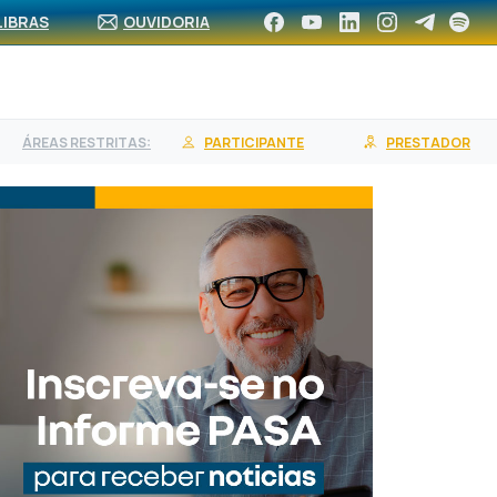
CA DE REDE
ASSOCIE-SE
CONTRATE UM PLANO
LIBRAS
OUVIDORIA
ÁREAS RESTRITAS:
PARTICIPANTE
PRESTADOR