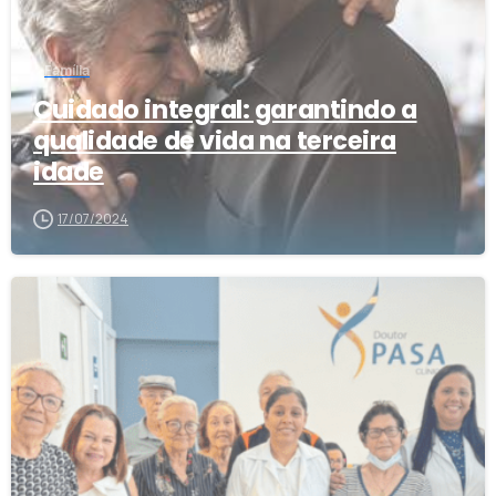
Família
Cuidado integral: garantindo a
qualidade de vida na terceira
idade
17/07/2024
0