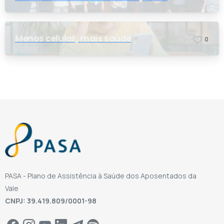
nova conselheira
Menos celular, mais saúde
0
PASA - Plano de Assistência à Saúde dos Aposentados da
Vale
CNPJ: 39.419.809/0001-98