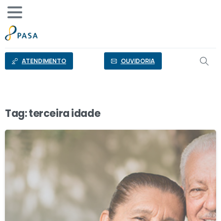
o
conteúdo
ATENDIMENTO
OUVIDORIA
Tag:
terceira idade
3