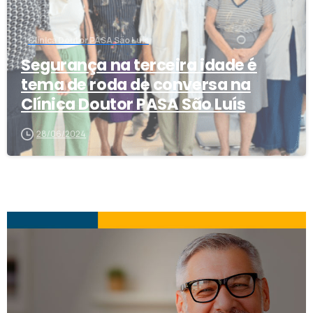
Clínica Doutor PASA São Luís
Segurança na terceira idade é
tema de roda de conversa na
Clínica Doutor PASA São Luís
28/06/2024