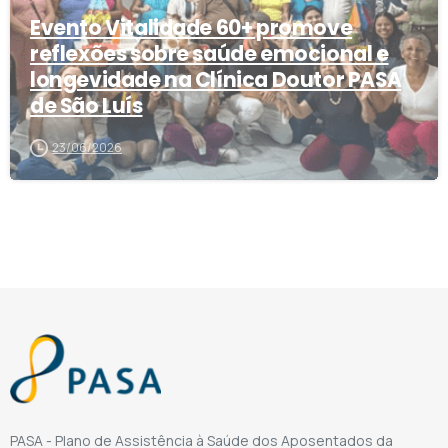
Evento Vitalidade 60+ promove
reflexões sobre saúde emocional e
longevidade na Clínica Doutor PASA
de São Luís
23/06/2026
PASA - Plano de Assistência à Saúde dos Aposentados da