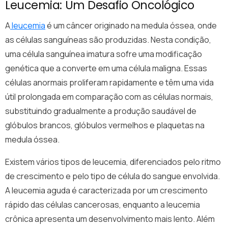
Leucemia: Um Desafio Oncológico
A
leucemia
é um câncer originado na medula óssea, onde
as células sanguíneas são produzidas. Nesta condição,
uma célula sanguínea imatura sofre uma modificação
genética que a converte em uma célula maligna. Essas
células anormais proliferam rapidamente e têm uma vida
útil prolongada em comparação com as células normais,
substituindo gradualmente a produção saudável de
glóbulos brancos, glóbulos vermelhos e plaquetas na
medula óssea.
Existem vários tipos de leucemia, diferenciados pelo ritmo
de crescimento e pelo tipo de célula do sangue envolvida.
A leucemia aguda é caracterizada por um crescimento
rápido das células cancerosas, enquanto a leucemia
crônica apresenta um desenvolvimento mais lento. Além