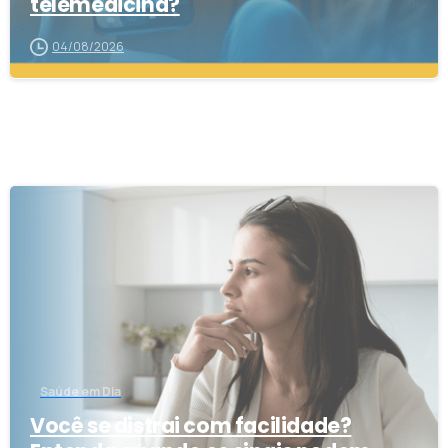
telemedicina?
04/08/2026
5
Saúde em Dia
Você se distrai com facilidade?