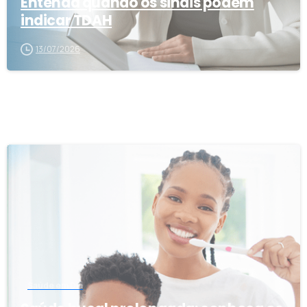
Entenda quando os sinais podem
indicar TDAH
13/07/2026
0
Saúde em Dia