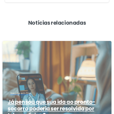
Notícias relacionadas
2
Saúde em Dia
Já pensou que sua ida ao pronto-
socorro poderia ser resolvida por