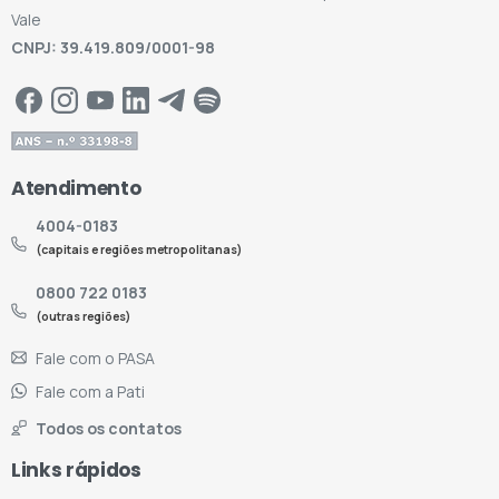
Vale
CNPJ: 39.419.809/0001-98
Atendimento
4004-0183
(capitais e regiões metropolitanas)
0800 722 0183
(outras regiões)
Fale com o PASA
Fale com a Pati
Todos os contatos
Links rápidos