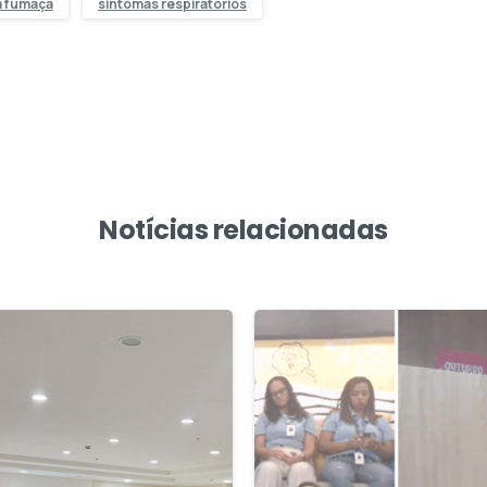
a fumaça
sintomas respiratórios
Notícias relacionadas
1
5