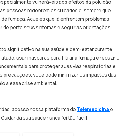
specialmente vulneráveis aos efeitos da poluição
ssas pessoas redobrem os cuidados e, sempre que
o de fumaça. Aqueles que já enfrentam problemas
 de perto seus sintomas e seguir as orientações
o significativo na sua saúde e bem-estar durante
tado, usar máscaras para filtrar a fumaça e reduzir o
damentais para proteger suas vias respiratórias e
sas precauções, você pode minimizar os impactos das
io a essa crise ambiental.
vidas, acesse nossa plataforma de
Telemedicina
e
Cuidar da sua saúde nunca foi tão fácil!