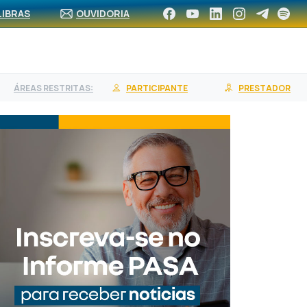
CA DE REDE
ASSOCIE-SE
CONTRATE UM PLANO
LIBRAS
OUVIDORIA
ÁREAS RESTRITAS:
PARTICIPANTE
PRESTADOR