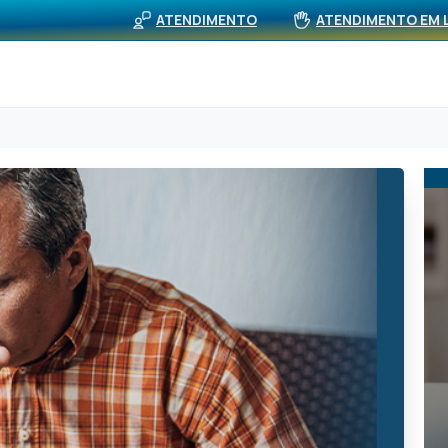
BUS
viços
Rede Própria (APS)
Notícias
ATENDIMENTO
ATENDIMENTO EM 