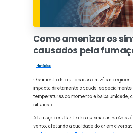
Como
amenizar
os
si
causados
pela
fumaç
Notícias
O aumento das queimadas em várias regiões d
impacta diretamente a saúde, especialmente d
temperaturas do momento e baixa umidade, c
situação.
A fumaça resultante das queimadas na Amazôni
vento, afetando a qualidade do ar em diversas 