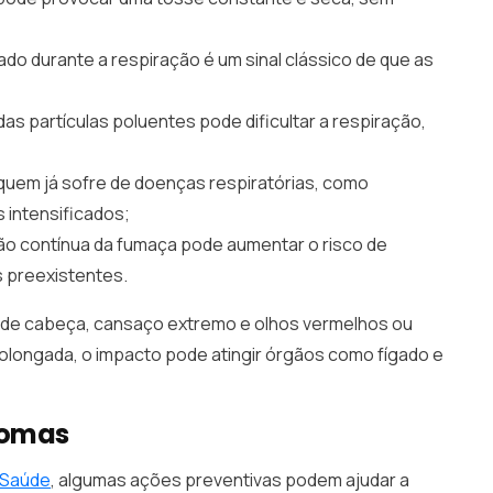
ado durante a respiração é um sinal clássico de que as
das partículas poluentes pode dificultar a respiração,
quem já sofre de doenças respiratórias, como
 intensificados;
ção contínua da fumaça pode aumentar o risco de
s preexistentes.
 de cabeça, cansaço extremo e olhos vermelhos ou
rolongada, o impacto pode atingir órgãos como fígado e
ntomas
a Saúde
, algumas ações preventivas podem ajudar a