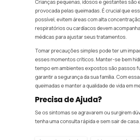
Crianças pequenas, idosos e gestantes são e
provocada pelas queimadas. É crucial que e
possível, evitem áreas com alta concentraçã
respiratórios ou cardíacos devem acompanhar
médicas para ajustar seus tratamentos.
Tomar precauções simples pode ter um impact
esses momentos críticos. Manter-se bem hidra
tempo em ambientes expostos são passos fun
garantir a segurança da sua família. Com es
queimadas e manter a qualidade de vida em me
Precisa de Ajuda?
Se os sintomas se agravarem ou surgirem dú
tenha uma consulta rápida e sem sair de casa. 