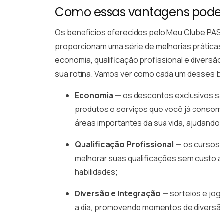
Como essas vantagens pode
Os benefícios oferecidos pelo Meu Clube PAS
proporcionam uma série de melhorias práticas e
economia, qualificação profissional e divers
sua rotina. Vamos ver como cada um desses b
Economia —
os descontos exclusivos s
produtos e serviços que você já consom
áreas importantes da sua vida, ajudando
Qualificação Profissional —
os cursos
melhorar suas qualificações sem custo a
habilidades;
Diversão e Integração —
sorteios e jo
a dia, promovendo momentos de diversão