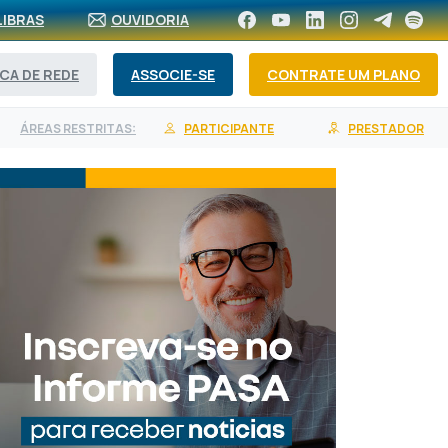
LIBRAS
OUVIDORIA
CA DE REDE
ASSOCIE-SE
CONTRATE UM PLANO
ÁREAS RESTRITAS:
PARTICIPANTE
PRESTADOR