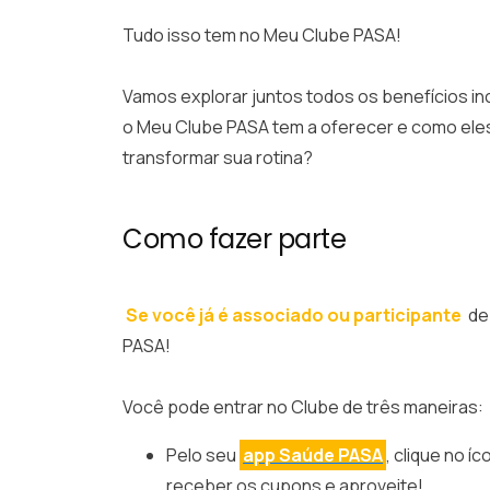
Tudo isso tem no Meu Clube PASA!
Vamos explorar juntos todos os benefícios inc
o Meu Clube PASA tem a oferecer e como el
transformar sua rotina?
Como fazer parte
Se você já é associado ou participante
de
PASA!
Você pode entrar no Clube de três maneiras:
Pelo seu
app Saúde PASA
, clique no í
receber os cupons e aproveite!