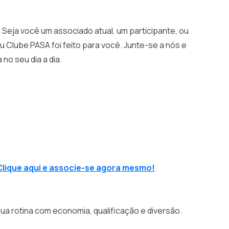
 Seja você um associado atual, um participante, ou
 Clube PASA foi feito para você. Junte-se a nós e
no seu dia a dia.
Clique aqui e associe-se agora mesmo!
ua rotina com economia, qualificação e diversão.