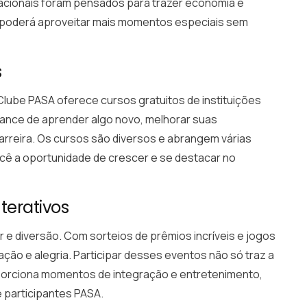
nacionais foram pensados para trazer economia e
cê poderá aproveitar mais momentos especiais sem
s
Clube PASA oferece cursos gratuitos de instituições
hance de aprender algo novo, melhorar suas
arreira. Os cursos são diversos e abrangem várias
cê a oportunidade de crescer e se destacar no
terativos
e diversão. Com sorteios de prêmios incríveis e jogos
ção e alegria. Participar desses eventos não só traz a
orciona momentos de integração e entretenimento,
 participantes PASA.