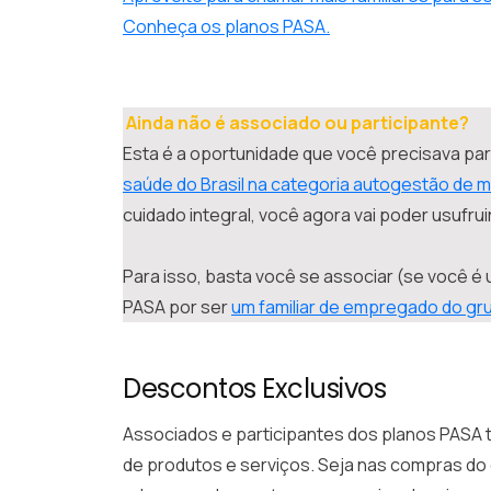
Conheça os planos PASA.
Ainda não é associado ou participante?
Esta é a oportunidade que você precisava par
saúde do Brasil na categoria autogestão de 
cuidado integral, você agora vai poder usufru
Para isso, basta você se associar (se você é
PASA por ser
um familiar de empregado do gr
Descontos Exclusivos
Associados e participantes dos planos PASA
de produtos e serviços. Seja nas compras do d