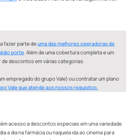
a fazer parte de
uma das melhores operadoras de
médio porte
. Além de uma cobertura completa e um
ir de descontos em várias categorias.
 um empregado do grupo Vale) ou contratar um plano
upo Vale que atende aos nossos requisitos.
 têm acesso a descontos especiais em uma variedade
ia a dia na farmácia ou naquela ida ao cinema para