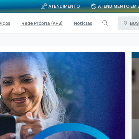
ATENDIMENTO
ATENDIMENTO EM 
BUS
viços
Rede Própria (APS)
Notícias