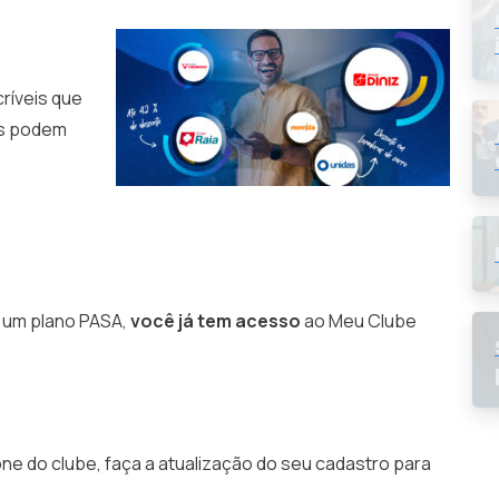
ríveis que
es podem
 um plano PASA,
você já tem acesso
ao Meu Clube
cone do clube, faça a atualização do seu cadastro para