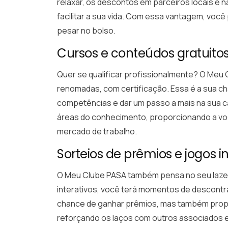
relaxar, os descontos em parceiros locais e 
facilitar a sua vida. Com essa vantagem, vo
pesar no bolso.
Cursos e conteúdos gratuito
Quer se qualificar profissionalmente? O Meu 
renomadas, com certificação. Essa é a sua c
competências e dar um passo a mais na sua c
áreas do conhecimento, proporcionando a vo
mercado de trabalho.
Sorteios de prêmios e jogos in
O Meu Clube PASA também pensa no seu lazer 
interativos, você terá momentos de descontra
chance de ganhar prêmios, mas também prop
reforçando os laços com outros associados e