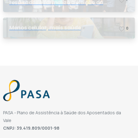
resultados e formaliza a eleição da
nova conselheira
Menos celular, mais saúde
0
PASA - Plano de Assistência à Saúde dos Aposentados da
Vale
CNPJ: 39.419.809/0001-98