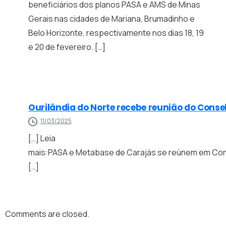
beneficiários dos planos PASA e AMS de Minas
Gerais nas cidades de Mariana, Brumadinho e
Belo Horizonte, respectivamente nos dias 18, 19
e 20 de fevereiro. […]
Ourilândia do Norte recebe reunião do Conse
11/03/2025
[…] Leia
mais:PASA e Metabase de Carajás se reúnem em Conse
[…]
Comments are closed.