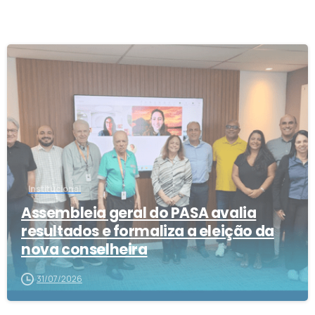
1
Institucional
Assembleia geral do PASA avalia
resultados e formaliza a eleição da
nova conselheira
31/07/2026