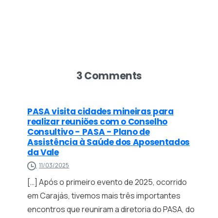
3 Comments
PASA visita cidades mineiras para
realizar reuniões com o Conselho
Consultivo - PASA - Plano de
Assistência à Saúde dos Aposentados
da Vale
11/03/2025
[…] Após o primeiro evento de 2025, ocorrido
em Carajás, tivemos mais três importantes
encontros que reuniram a diretoria do PASA, do