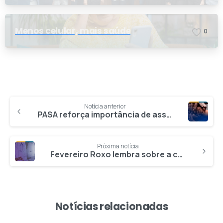
nova conselheira
Menos celular, mais saúde
0
Notícia anterior
PASA reforça importância de assegurar os direitos humanos no Dia Nacional de Combate ao Trabalho Escravo
Próxima notícia
Fevereiro Roxo lembra sobre a conscientização e o apoio às doenças crônicas
Notícias relacionadas