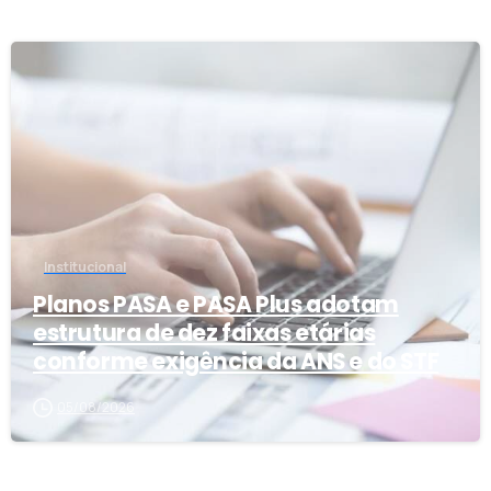
4
Institucional
Planos PASA e PASA Plus adotam
estrutura de dez faixas etárias
conforme exigência da ANS e do STF
05/08/2026