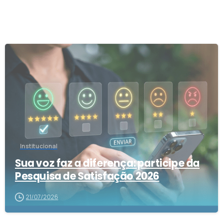
1
Institucional
Sua voz faz a diferença: participe da
Pesquisa de Satisfação 2026
21/07/2026