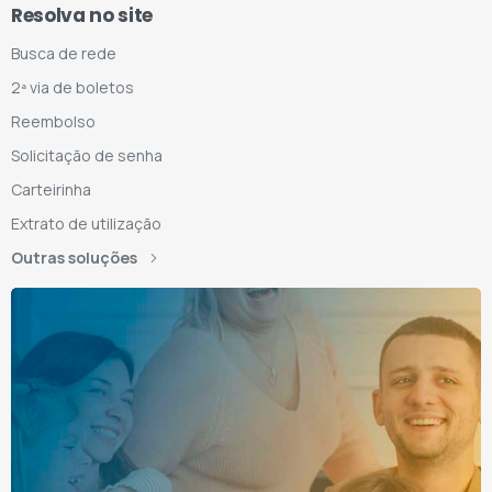
Resolva no site
Busca de rede
2ª via de boletos
Reembolso
Solicitação de senha
Carteirinha
Extrato de utilização
Outras soluções