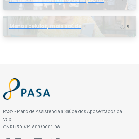
resultados e formaliza a eleição da
nova conselheira
Menos celular, mais saúde
0
PASA - Plano de Assistência à Saúde dos Aposentados da
Vale
CNPJ: 39.419.809/0001-98