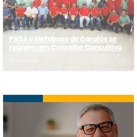
Institucional
PASA e Metabase de Carajás se
reúnem em Conselho Consultivo
06/02/2025