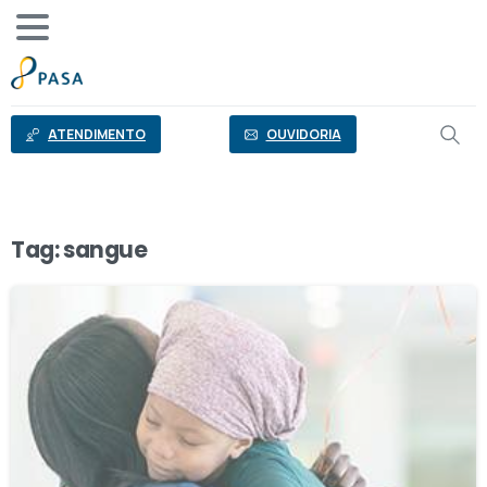
o
conteúdo
ATENDIMENTO
OUVIDORIA
Tag:
sangue
0