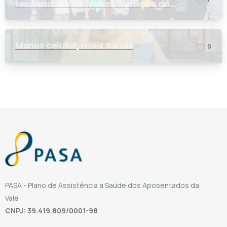
resultados e formaliza a eleição da
nova conselheira
Menos celular, mais saúde
0
PASA - Plano de Assistência à Saúde dos Aposentados da
Vale
CNPJ: 39.419.809/0001-98