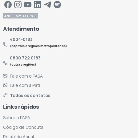
Atendimento
4004-0183
(capitais e regiões metropolitanas)
0800 722 0183
(outras regiões)
Fale com o PASA
Fale com a Pati
Todos os contatos
Links rápidos
Sobre o PASA
Código de Conduta
Relatório Anual