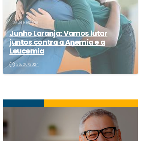
Saúde em Dia
Junho Laranja: Vamos lutar
juntos contra a Anemia e a
Leucemia
26/06/2024