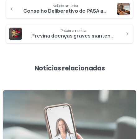
Notícia anterior
Conselho Deliberativo do PASA avalia cenários atuariais e avanços na gestão
Próxima notícia
Previna doenças graves mantendo seu colesterol sob controle
Notícias relacionadas
1