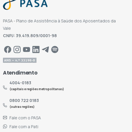
PASA - Plano de Assistência à Saúde dos Aposentados da
Vale
CNPJ: 39.419.809/0001-98
Atendimento
4004-0183
(capitais e regiões metropolitanas)
0800 722 0183
(outras regiões)
Fale com o PASA
Fale com a Pati