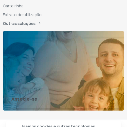
Carteirinha
Extrato de utilização
Outras soluções
Associe-se
Usamos cookies e outras tecnologias