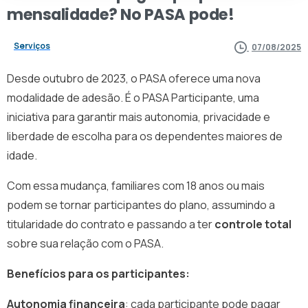
mensalidade?
No
PASA
pode!
Serviços
07/08/2025
Desde outubro de 2023, o PASA oferece uma nova
modalidade de adesão. É o PASA Participante, uma
iniciativa para garantir mais autonomia, privacidade e
liberdade de escolha para os dependentes maiores de
idade.
Com essa mudança, familiares com 18 anos ou mais
podem se tornar participantes do plano, assumindo a
titularidade do contrato e passando a ter
controle total
sobre sua relação com o PASA.
Benefícios para os participantes:
Autonomia financeira
: cada participante pode pagar