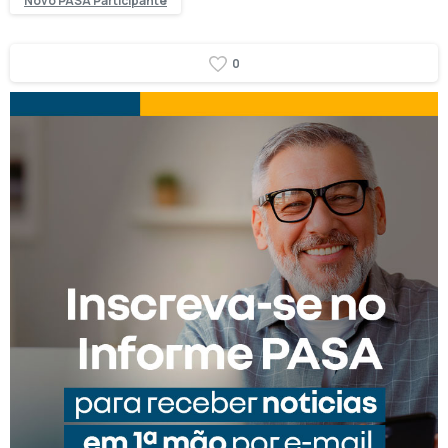
Novo PASA Participante
0