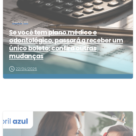
Serviços
Se você tem plano médico e
odontológico, passará a receber um
único boleto; confira outras
mudanças
22/04/2026
3