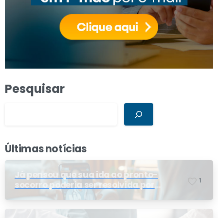
Pesquisar
Últimas notícias
Já pensou que sua ida ao pronto-
1
socorro poderia ser resolvida por
telemedicina?