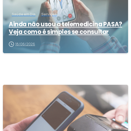
Saúde em Dia
Serviços
Ainda não usou a telemedicina PASA?
Veja como é simples se consultar
18/06/2026
1